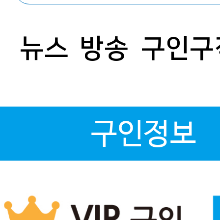
뉴스
방송
구인구
구인정보