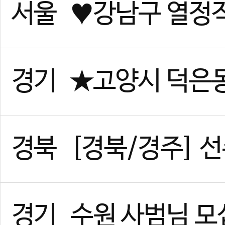
경기
위례 태권도 사범님 구인합니
경기
부천 소사 사범님(남) 채용