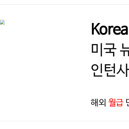
Kore
미국 
인턴사
해외
월급
지역
제목