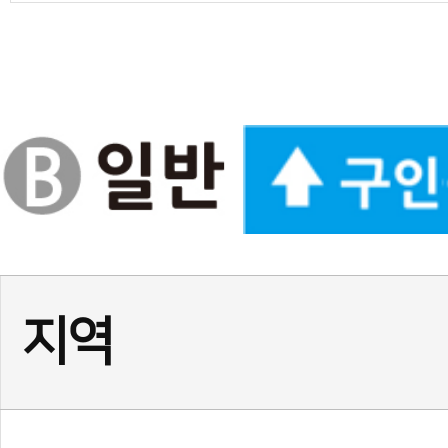
경기
(급구) 정사범님, 보조사범님
서울
서울 광진구 건대 여 사범님,
서울
(송파구)태권도 사범님 모
인천
인천 계양구 태권도 정사범님
경기
★경기 화성시 동탄1동☆ 