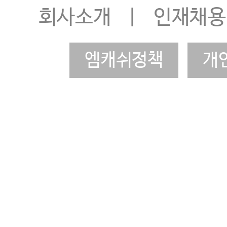
회사소개
|
인재채용
엠캐쉬정책
개