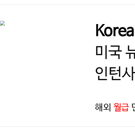
Kore
미국 
인턴사
해외
월급
지역
제목