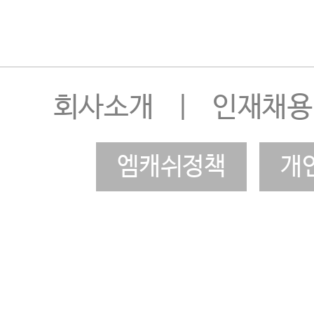
회사소개
|
인재채용
엠캐쉬정책
개