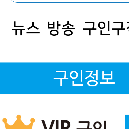
뉴스
방송
구인구
구인정보