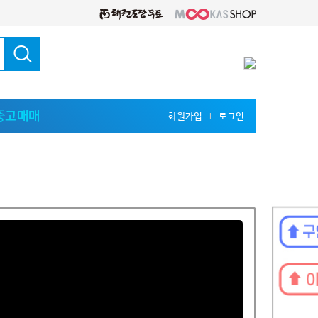
중고매매
회원가입
로그인
l