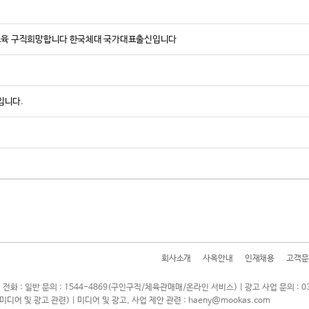
탁교육 구직희망합니다 한국체대 국가대표출신입니다
입니다.
회사소개
사옥안내
인재채용
고객문
 전화 : 일반 문의 : 1544-4869(구인구직/체육관매매/온라인 서비스) | 광고 사업 문의 : 0
7(미디어 및 광고 관련) | 미디어 및 광고, 사업 제안 관련 : haeny@mookas.com