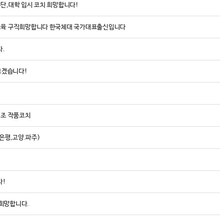
수단,대학 입시 코치 희망합니다!
탁교육 구직희망합니다 한국체대 국가대표출신입니다
다.
보겠습니다!
조 작품코치
은평,고양.파주)
다!
 희망합니다.