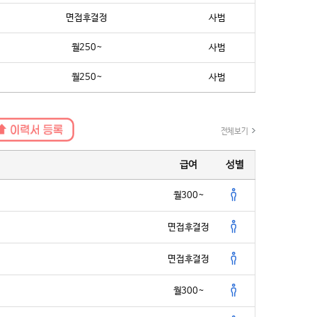
면접후결정
사범
랜딩과 공간 리디자인이 곧 경쟁력이라고 믿었다. 그렇게 선택된 파
디자인. 단순한 인테리어를 넘어 태권도장의 본질과 가치를 재정의
월250~
사범
다.
 낯선 해외 환경에서의 첫 시도였지만, 멧디자인은 일관된 철학과
월250~
사범
 완성했다. 오래된 도장의 흔적은 사라지고, 브랜드의 정체성을 품
이 그 자리를 대신했다. 더 이상 도장은 '수련 공간'만이 아닌 ‘경험
났다.
전체보기
변화를 체감했다.
‘좋은 도장인데 리모델링이 필요하다’는 평가를 받고, 자존심이 상했
급여
성별
 만든 2관은 단 1년 8개월 만에 500명을 넘겼습니다. 반면 본관은
 인테리어가 이렇게 큰 힘을 줄지 몰랐습니다.”
월300~
문가 무카스플레이온 한혜진 대표 역시 말했다.
면접후결정
도 막상 가보면 ‘오래된 느낌’이 나는 경우가 많다. 이제는 세대도, 기
 공간도 진화해야 한다. 멋지고 고급스러운 공간에서 수련하고 싶다
면접후결정
의 솔직한 마음 아닐까요?”
마케팅은 단지 ‘멋을 내기 위한 선택’이 아니다.
월300~
높이고, 관원과 학부모의 신뢰를 얻는 전략적 수단이며, 태권도 산업