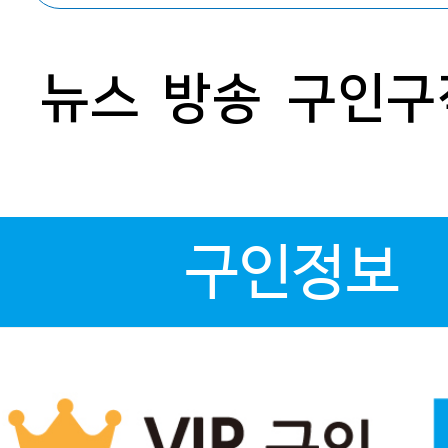
뉴스
방송
구인구
구인정보