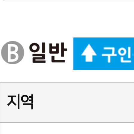
경기
★고양시 덕은동 사범님! 
경북
[경북/경주] 선수단 및 입시
경기
수원 사범님 모십니다!
경기
즐겁게 일하고, 함께 성장할
경기
(급구) 정사범님, 보조사범님