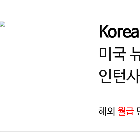
Kore
미국 
인턴사
해외
월급
지역
제목