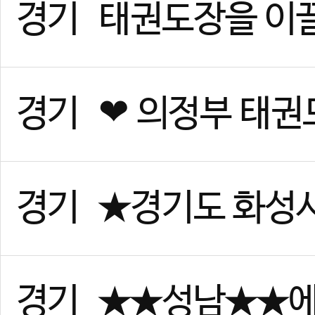
서울
서울 광진구 건대 여 사범님,
서울
(송파구)태권도 사범님 모
인천
인천 계양구 태권도 정사범님