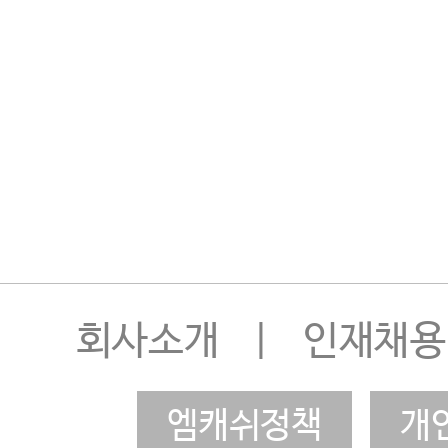
회사소개
|
인재채용
엠캐쉬정책
개