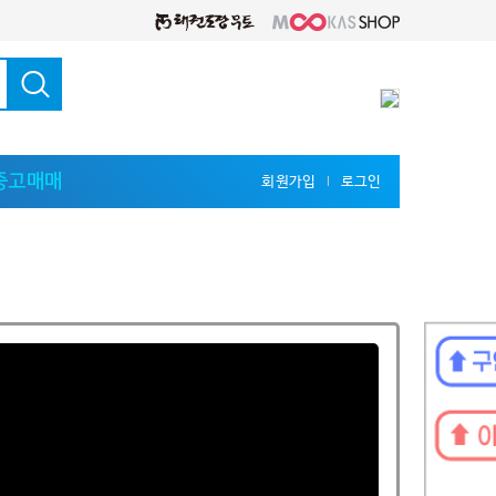
중고매매
회원가입
로그인
l