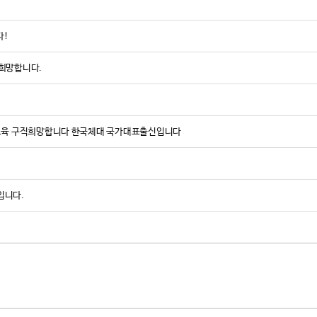
다!
 희망합니다.
탁교육 구직희망합니다 한국체대 국가대표출신입니다
입니다.