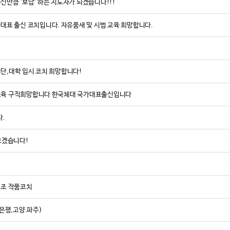
주신만큼 ‘보답’ 하는 지도자가 되겠습니다!!!
표 출신 코치입니다. 자유품새 및 시범 교육 희망합니다.
수단,대학 입시 코치 희망합니다!
탁교육 구직희망합니다 한국체대 국가대표출신입니다
다.
보겠습니다!
조 작품코치
은평,고양.파주)