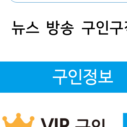
뉴스
방송
구인구
구인정보