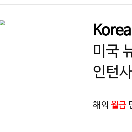
Kore
미국 
인턴사
해외
월급
지역
제목