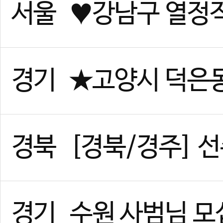
경기
위례 태권도 사범님 구인합니