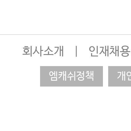
회사소개
|
인재채용
엠캐쉬정책
개