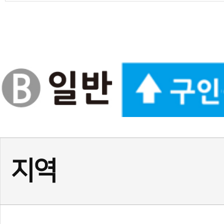
경기
(급구) 정사범님, 보조사범님
서울
서울 광진구 건대 여 사범님,
서울
(송파구)태권도 사범님 모
인천
인천 계양구 태권도 정사범님
경기
★경기 화성시 동탄1동☆ 