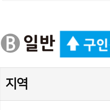
경기
(급구) 정사범님, 보조사범님
서울
서울 광진구 건대 여 사범님,
서울
(송파구)태권도 사범님 모
인천
인천 계양구 태권도 정사범님
경기
★경기 화성시 동탄1동☆ 