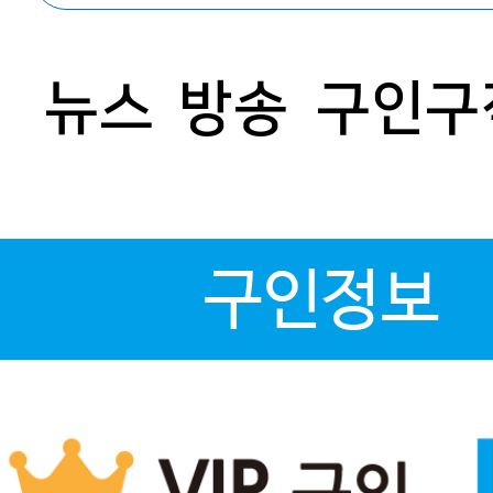
뉴스
방송
구인구
구인정보