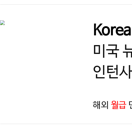
Kore
미국 
인턴사
해외
월급
지역
제목