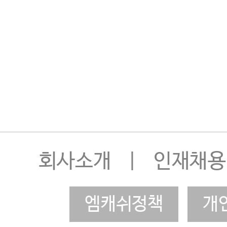
회사소개
|
인재채용
엠캐쉬정책
개