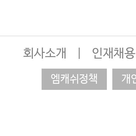
회사소개
|
인재채용
엠캐쉬정책
개