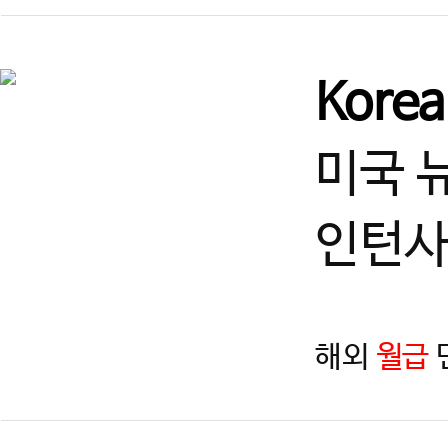
Kore
미국 
인턴사
해외
월급
지역
제목