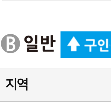
경기
(급구) 정사범님, 보조사범님
서울
서울 광진구 건대 여 사범님,
서울
(송파구)태권도 사범님 모
인천
인천 계양구 태권도 정사범님
경기
★경기 화성시 동탄1동☆ 