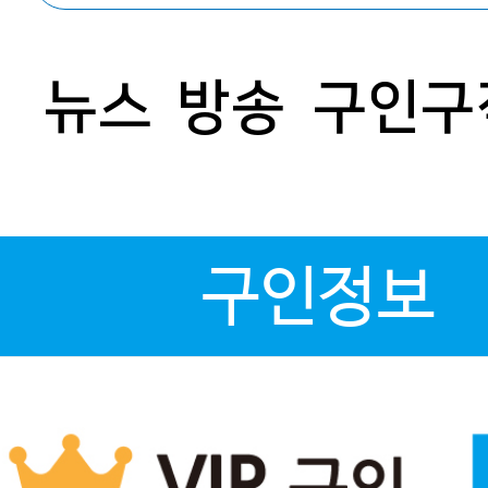
뉴스
방송
구인구
구인정보