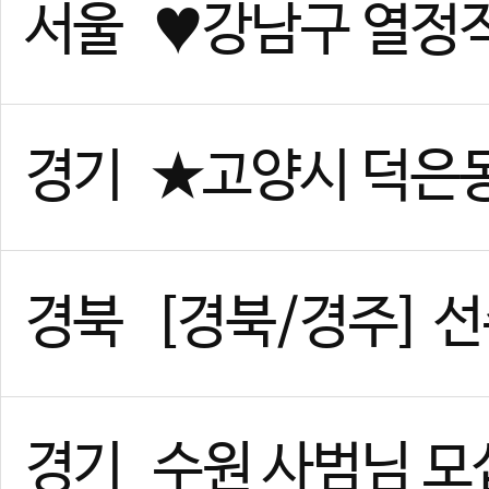
경기
위례 태권도 사범님 구인합니