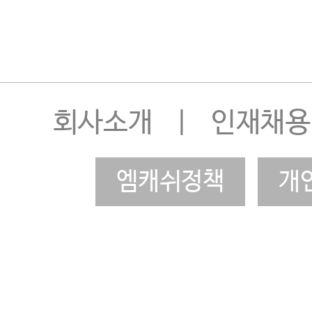
회사소개
|
인재채용
엠캐쉬정책
개