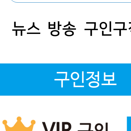
뉴스
방송
구인구
구인정보