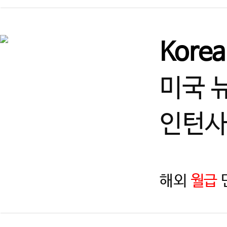
Kore
미국 
인턴사
해외
월급
지역
제목