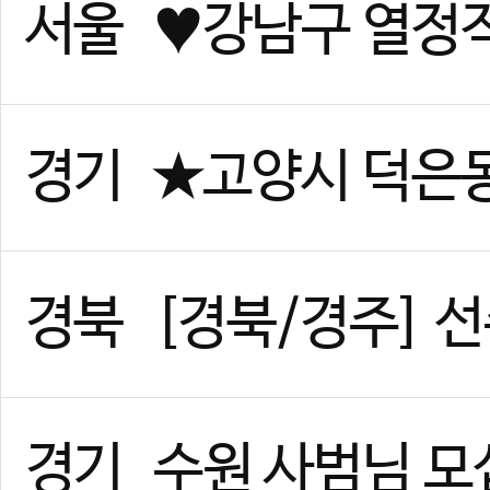
경기
위례 태권도 사범님 구인합니