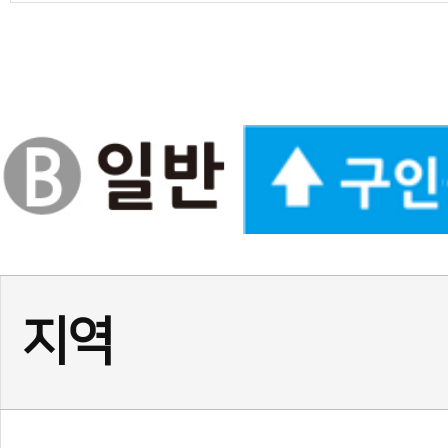
경기
(급구) 정사범님, 보조사범님
서울
서울 광진구 건대 여 사범님,
서울
(송파구)태권도 사범님 모
인천
인천 계양구 태권도 정사범님
경기
★경기 화성시 동탄1동☆ 