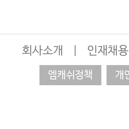
회사소개
|
인재채용
엠캐쉬정책
개