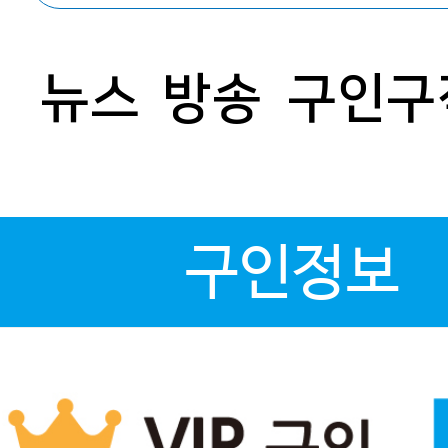
뉴스
방송
구인구
구인정보