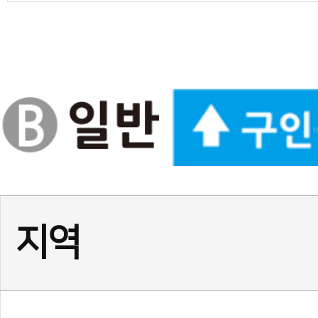
경기
(급구) 정사범님, 보조사범님
서울
서울 광진구 건대 여 사범님,
서울
(송파구)태권도 사범님 모
인천
인천 계양구 태권도 정사범님
경기
★경기 화성시 동탄1동☆ 