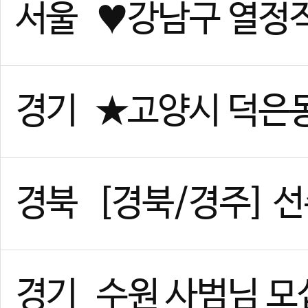
경기
위례 태권도 사범님 구인합니