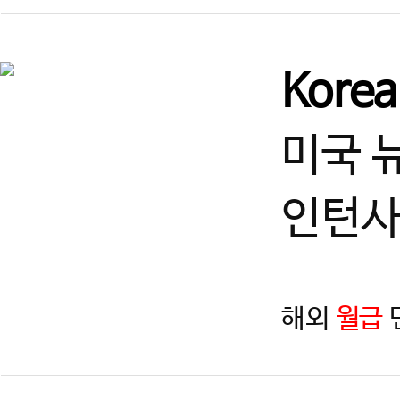
Kore
미국 
인턴사
해외
월급
지역
제목