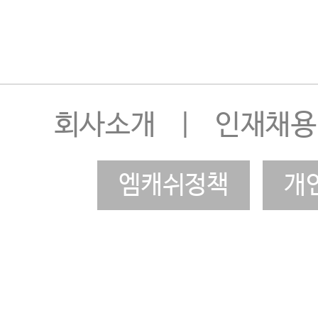
회사소개
|
인재채용
엠캐쉬정책
개