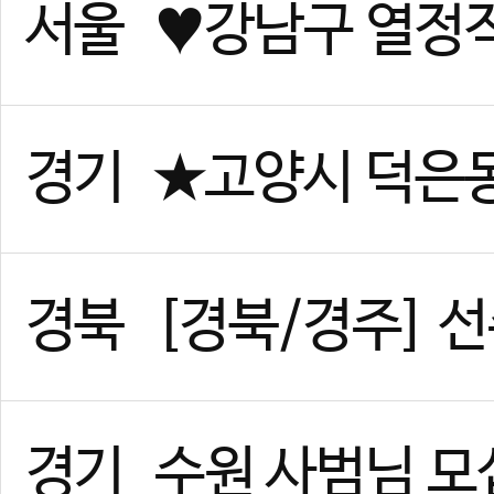
경기
위례 태권도 사범님 구인합니