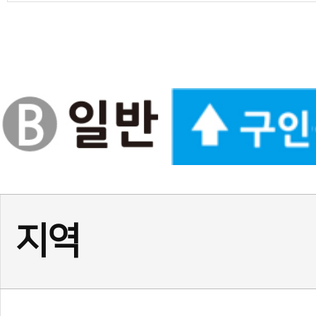
경기
(급구) 정사범님, 보조사범님
서울
서울 광진구 건대 여 사범님,
서울
(송파구)태권도 사범님 모
인천
인천 계양구 태권도 정사범님
경기
★경기 화성시 동탄1동☆ 