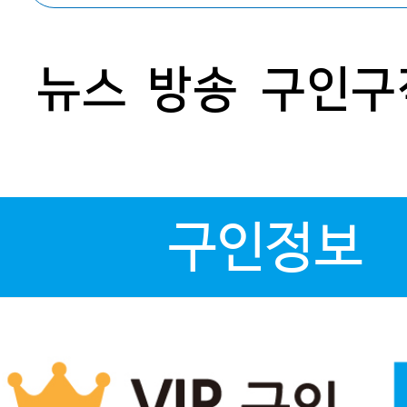
뉴스
방송
구인구
구인정보