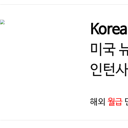
Kore
미국 
인턴사
해외
월급
지역
제목