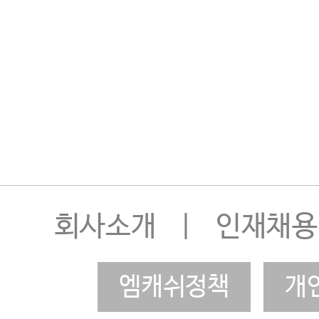
회사소개
|
인재채용
엠캐쉬정책
개