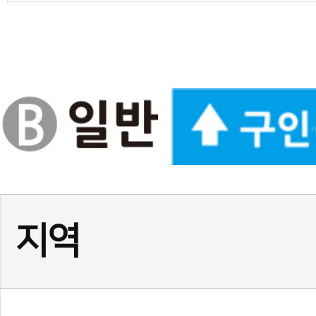
경기
(급구) 정사범님, 보조사범님
서울
서울 광진구 건대 여 사범님,
서울
(송파구)태권도 사범님 모
인천
인천 계양구 태권도 정사범님
경기
★경기 화성시 동탄1동☆ 