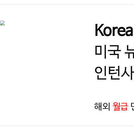
Kore
미국 
인턴사
해외
월급
지역
제목