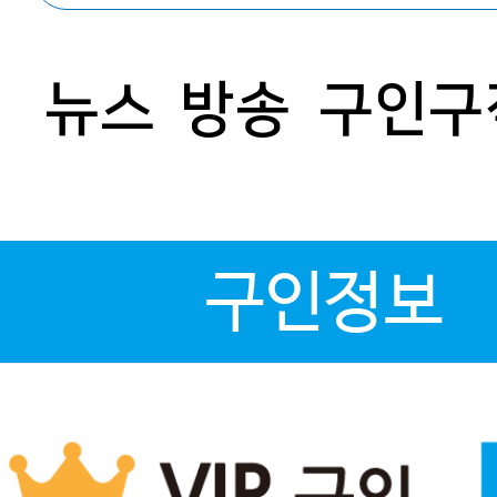
뉴스
방송
구인구
구인정보