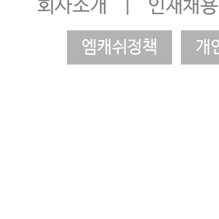
회사소개
|
인재채용
엠캐쉬정책
개