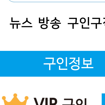
뉴스
방송
구인구
구인정보