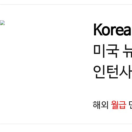
Kore
미국 
인턴사
해외
월급
지역
제목