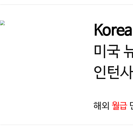
Kore
미국 
인턴사
해외
월급
지역
제목