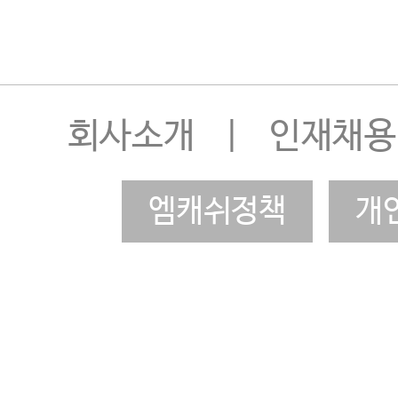
회사소개
|
인재채용
엠캐쉬정책
개