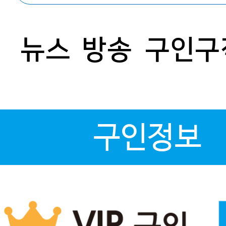
뉴스
방송
구인구
구인정보