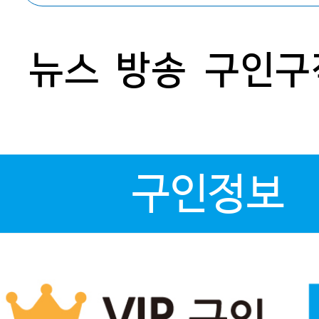
뉴스
방송
구인구
구인정보