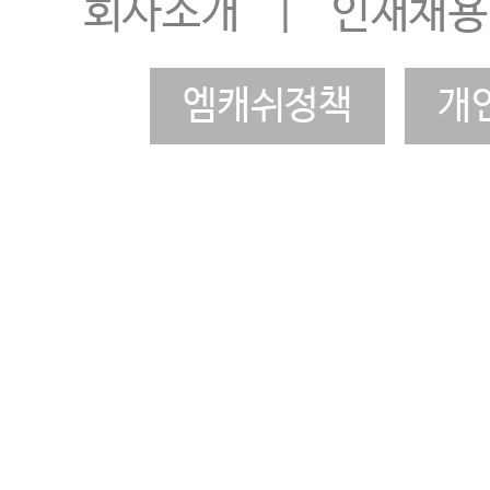
회사소개
|
인재채용
엠캐쉬정책
개