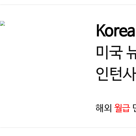
Kore
미국 
인턴사
해외
월급
지역
제목