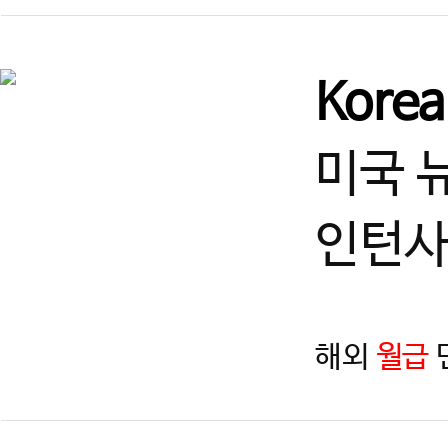
Kore
미국 
인턴사
해외
월급
지역
제목