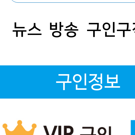
뉴스
방송
구인구
구인정보