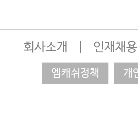
회사소개
|
인재채용
엠캐쉬정책
개