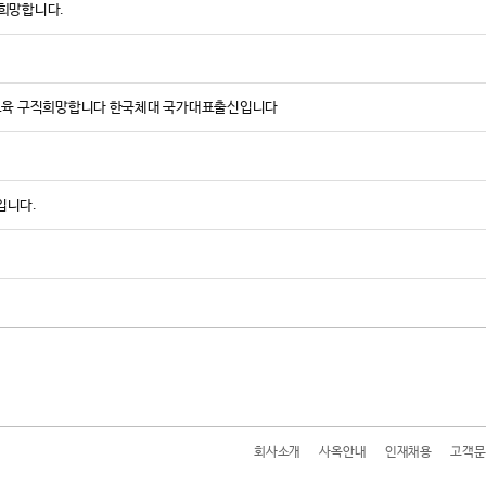
 희망합니다.
탁교육 구직희망합니다 한국체대 국가대표출신입니다
입니다.
회사소개
사옥안내
인재채용
고객문