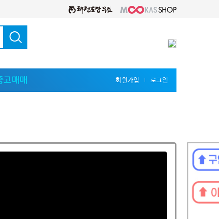
중고매매
회원가입
로그인
l