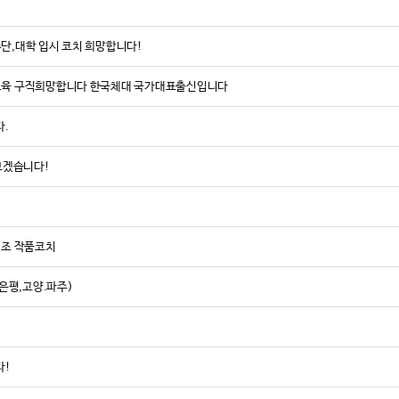
수단,대학 입시 코치 희망합니다!
탁교육 구직희망합니다 한국체대 국가대표출신입니다
다.
보겠습니다!
조 작품코치
은평,고양.파주)
다!